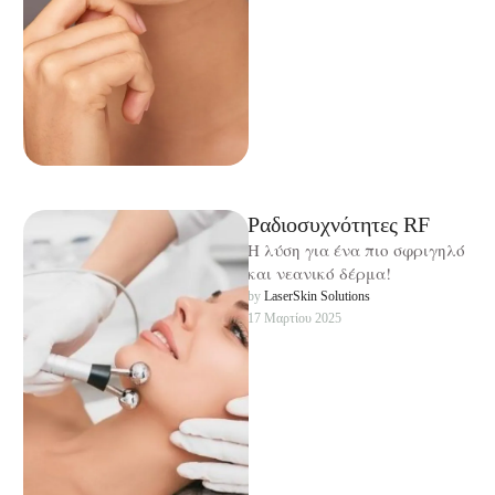
Ραδιοσυχνότητες RF
Η λύση για ένα πιο σφριγηλό
και νεανικό δέρμα!
by 
LaserSkin Solutions
17 Μαρτίου 2025