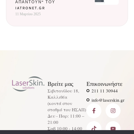
ΑΠΑΝΤΟΎΝ” ΤΟΥ
IATRONET.GR
11 Μαρτίου 2025
Βρείτε μας
Επικοινωνήστε
Σιβιτανίδου 18,
211 11 30944
Καλλιθέα
info@laserskin.gr
(κοντά στον
σταθμό του ΗΣΑΠ)
Δευ - Παρ: 11:00 –
21:00
Σαβ 10:00 - 14:00