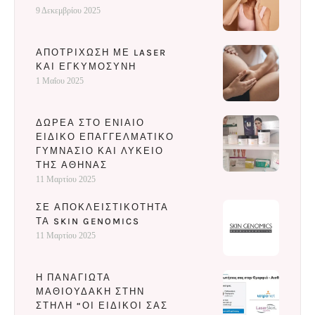
9 Δεκεμβρίου 2025
ΑΠΟΤΡΊΧΩΣΗ ΜΕ LASER
ΚΑΙ ΕΓΚΥΜΟΣΎΝΗ
1 Μαΐου 2025
ΔΩΡΕΆ ΣΤΟ ΕΝΙΑΊΟ
ΕΙΔΙΚΌ ΕΠΑΓΓΕΛΜΑΤΙΚΌ
ΓΥΜΝΆΣΙΟ ΚΑΙ ΛΎΚΕΙΟ
ΤΗΣ ΑΘΉΝΑΣ
11 Μαρτίου 2025
ΣΕ ΑΠΟΚΛΕΙΣΤΙΚΌΤΗΤΑ
ΤΑ SKIN GENOMICS
11 Μαρτίου 2025
Η ΠΑΝΑΓΙΏΤΑ
ΜΑΘΙΟΥΔΆΚΗ ΣΤΗΝ
ΣΤΉΛΗ “ΟΙ ΕΙΔΙΚΟΊ ΣΑΣ