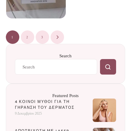
1
2
3
Search
Featured Posts
4 ΚΟΙΝΟΊ ΜΎΘΟΙ ΓΙΑ ΤΗ
ΓΉΡΑΝΣΗ ΤΟΥ ΔΈΡΜΑΤΟΣ
9 Δεκεμβρίου 2025
ΑΠΟΤΡΊΧΩΣΗ ΜΕ LASER