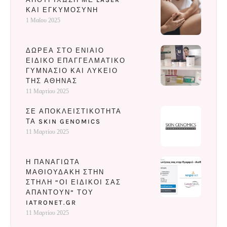
ΚΑΙ ΕΓΚΥΜΟΣΎΝΗ
1 Μαΐου 2025
ΔΩΡΕΆ ΣΤΟ ΕΝΙΑΊΟ
ΕΙΔΙΚΌ ΕΠΑΓΓΕΛΜΑΤΙΚΌ
ΓΥΜΝΆΣΙΟ ΚΑΙ ΛΎΚΕΙΟ
ΤΗΣ ΑΘΉΝΑΣ
11 Μαρτίου 2025
ΣΕ ΑΠΟΚΛΕΙΣΤΙΚΌΤΗΤΑ
ΤΑ SKIN GENOMICS
11 Μαρτίου 2025
Η ΠΑΝΑΓΙΏΤΑ
ΜΑΘΙΟΥΔΆΚΗ ΣΤΗΝ
ΣΤΉΛΗ “ΟΙ ΕΙΔΙΚΟΊ ΣΑΣ
ΑΠΑΝΤΟΎΝ” ΤΟΥ
IATRONET.GR
11 Μαρτίου 2025