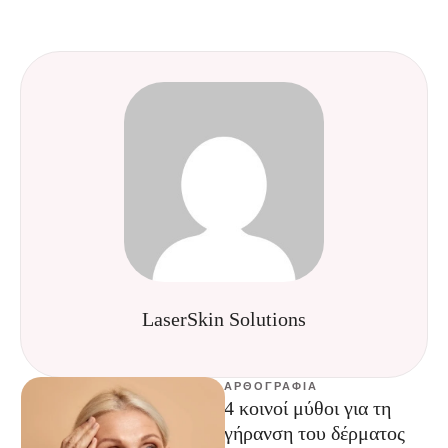
LaserSkin Solutions
ΑΡΘΟΓΡΑΦΊΑ
4 κοινοί μύθοι για τη
γήρανση του δέρματος