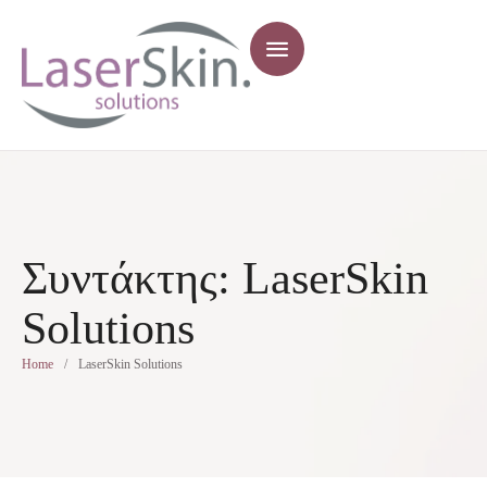
Συντάκτης:
LaserSkin
Solutions
Home
/
LaserSkin Solutions