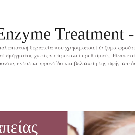
nzyme Treatment - 
 απολεπιστική θεραπεία που χρησιμοποιεί ένζυμα φρού
υ σμήγματος χωρίς να προκαλεί ερεθισμούς. Είναι κατ
οντας εντατική φροντίδα και βελτίωση της υφής του δ
πείας