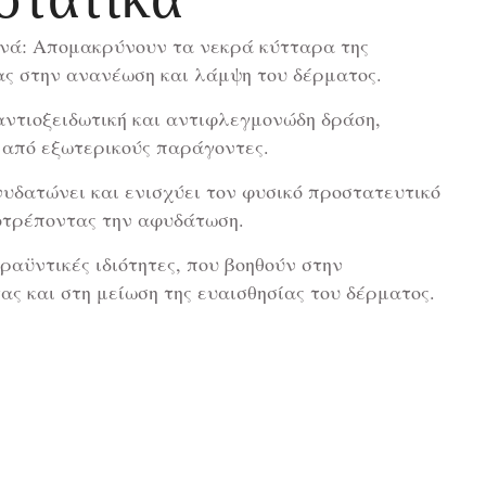
νά: Απομακρύνουν τα νεκρά κύτταρα της
ς στην ανανέωση και λάμψη του δέρματος.
 αντιοξειδωτική και αντιφλεγμονώδη δράση,
 από εξωτερικούς παράγοντες.
υδατώνει και ενισχύει τον φυσικό προστατευτικό
οτρέποντας την αφυδάτωση.
ραϋντικές ιδιότητες, που βοηθούν στην
ς και στη μείωση της ευαισθησίας του δέρματος.