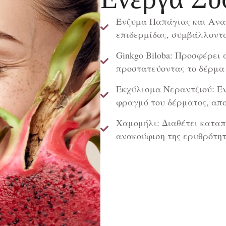
Ένζυμα Παπάγιας και Ανα
επιδερμίδας, συμβάλλοντα
Ginkgo Biloba: Προσφέρει
προστατεύοντας το δέρμα
Εκχύλισμα Νεραντζιού: Εν
φραγμό του δέρματος, απ
Χαμομήλι: Διαθέτει καταπ
ανακούφιση της ερυθρότητα