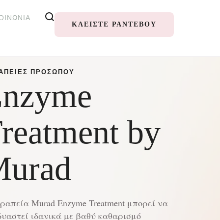
ΟΙΝΩΝΊΑ
ΚΛΕΊΣΤΕ ΡΑΝΤΕΒΟΎ
ΑΠΕΊΕΣ ΠΡΟΣΏΠΟΥ
Enzyme
reatment by
urad
ραπεία Murad Enzyme Treatment μπορεί να
υαστεί ιδανικά με βαθύ καθαρισμό