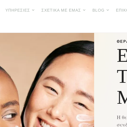
ΥΠΗΡΕΣΊΕΣ
ΣΧΕΤΙΚΆ ΜΕ ΕΜΆΣ
BLOG
ΕΠΙΚ
ΘΕΡ
T
M
Η θε
συνδ