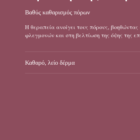
Βαθύς καθαρισμός πόρων
Η θεραπεία ανοίγει τους πόρους, βοηθώντας
φλεγμονών και στη βελτίωση της όψης της επ
Καθαρό, λείο δέρμα