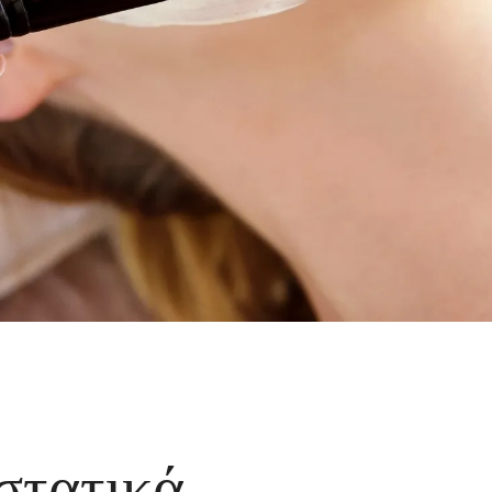
στατικά