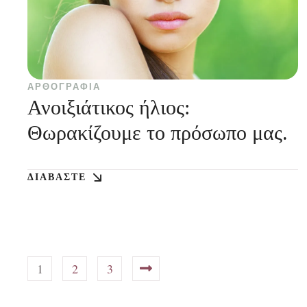
ΑΡΘΟΓΡΑΦΊΑ
Ανοιξιάτικος ήλιος:
Θωρακίζουμε το πρόσωπο μας.
ΔΙΑΒΆΣΤΕ
1
2
3