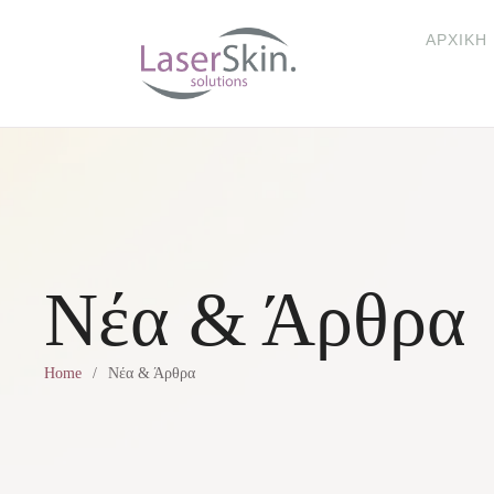
ΑΡΧΙΚΉ
Νέα & Άρθρα
Home
/
Νέα & Άρθρα