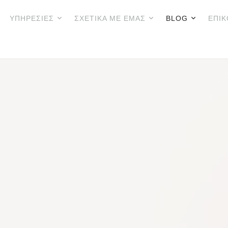
ΥΠΗΡΕΣΊΕΣ
ΣΧΕΤΙΚΆ ΜΕ ΕΜΆΣ
BLOG
ΕΠΙΚ