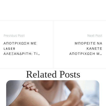
Previous Post
Next Post
ΑΠΟΤΡΊΧΩΣΗ ΜΕ
ΜΠΟΡΕΊΤΕ ΝΑ
LASER
ΚΆΝΕΤΕ
ΑΛΕΞΑΝΔΡΊΤΗ: ΤΙ
ΑΠΟΤΡΊΧΩΣΗ ΜΕ
ΝΑ ΠΡΟΣΈΞΩ ΠΡΙΝ
LASER ΤΟ
ΤΗ ΘΕΡΑΠΕΊΑ.
ΚΑΛΟΚΑΊΡΙ;
Related Posts