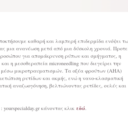
αποκτήσουμε καθαρή και λαμπερή επιδερμίδα ενόψει τ
ας μια ανανέωση μετά από μια δύσκολη χρονιά. Προτε
προσώπου για απομάκρυνση ρύπων και σμήγματος, η
και η μεσοθεραπεία microneedling που διεγείρει την
 μέσω μικροτραυματισμών. Τα οξέα φρούτων (AHA)
μετώπιση ρυτίδων και ακμής, ενώ η νανο-κλασματική
τική αναζωογόνηση, βελτιώνοντας ρυτίδες, ουλές και
εδώ
 yourspecialday.gr κάνοντας κλικ
.