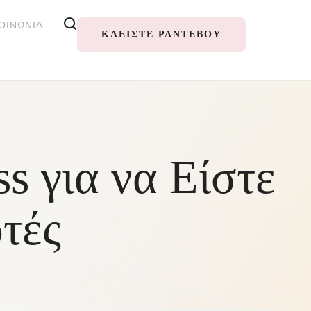
ΟΙΝΩΝΊΑ
ΚΛΕΊΣΤΕ ΡΑΝΤΕΒΟΎ
s για να Είστε
τές