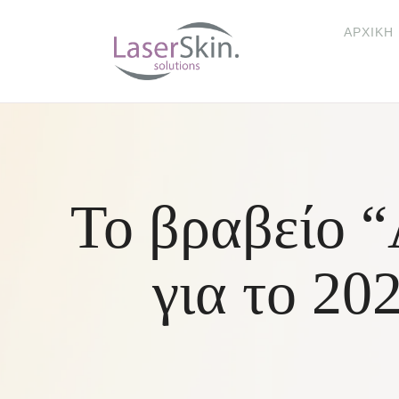
ΑΡΧΙΚΉ
Το βραβείο “A
για το 20