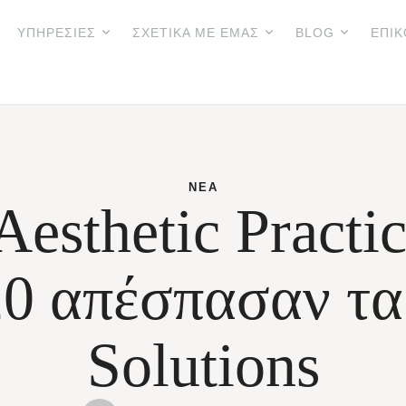
ΥΠΗΡΕΣΊΕΣ
ΣΧΕΤΙΚΆ ΜΕ ΕΜΆΣ
BLOG
ΕΠΙΚ
ΝΈΑ
esthetic Practic
20 απέσπασαν τα
Solutions