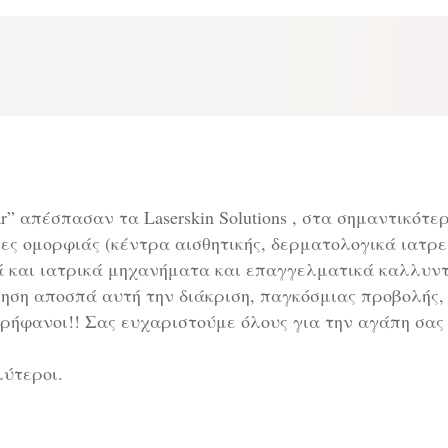
year” απέσπασαν τα Laserskin Solutions , στα σημαντικότε
ες ομορφιάς (κέντρα αισθητικής, δερματολογικά ιατρε
ά και ιατρικά μηχανήματα και επαγγελματικά καλλυντ
ηση αποσπά αυτή την διάκριση, παγκόσμιας προβολής,
ρήφανοι!! Σας ευχαριστούμε όλους για την αγάπη σας
λύτεροι.