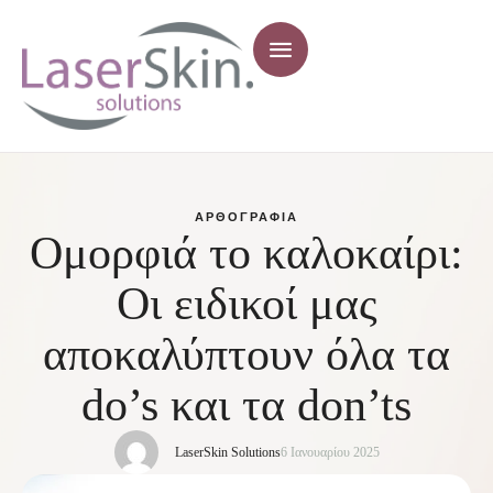
ΑΡΘΟΓΡΑΦΊΑ
Ομορφιά το καλοκαίρι:
Οι ειδικοί μας
αποκαλύπτουν όλα τα
do’s και τα don’ts
LaserSkin Solutions
6 Ιανουαρίου 2025