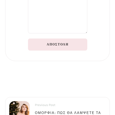
ΑΠΟΣΤΟΛΉ
Previous Post
ΟΜΟΡΦΙΆ: ΠΏΣ ΘΑ ΛΆΜΨΕΤΕ ΤΑ