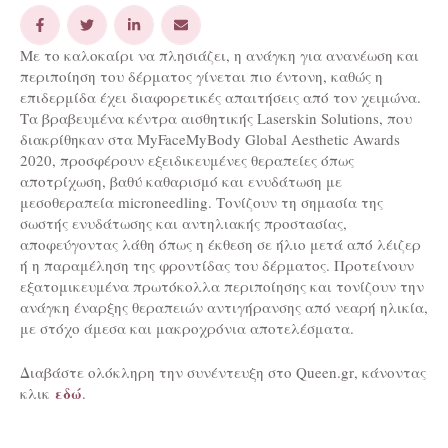
Με το καλοκαίρι να πλησιάζει, η ανάγκη για ανανέωση και
περιποίηση του δέρματος γίνεται πιο έντονη, καθώς η
επιδερμίδα έχει διαφορετικές απαιτήσεις από τον χειμώνα.
Τα βραβευμένα κέντρα αισθητικής Laserskin Solutions, που
διακρίθηκαν στα MyFaceMyBody Global Aesthetic Awards
2020, προσφέρουν εξειδικευμένες θεραπείες όπως
αποτρίχωση, βαθύ καθαρισμό και ενυδάτωση με
μεσοθεραπεία microneedling. Τονίζουν τη σημασία της
σωστής ενυδάτωσης και αντηλιακής προστασίας,
αποφεύγοντας λάθη όπως η έκθεση σε ήλιο μετά από λέιζερ
ή η παραμέληση της φροντίδας του δέρματος. Προτείνουν
εξατομικευμένα πρωτόκολλα περιποίησης και τονίζουν την
ανάγκη έναρξης θεραπειών αντιγήρανσης από νεαρή ηλικία,
με στόχο άμεσα και μακροχρόνια αποτελέσματα.
Διαβάστε ολόκληρη την συνέντευξη στο
Queen.gr
, κάνοντας
εδώ
κλικ
.