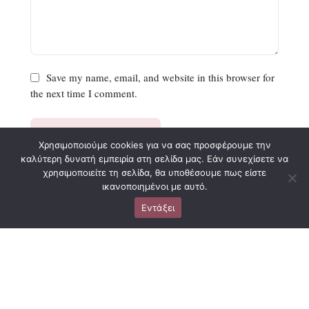
Save my name, email, and website in this browser for
the next time I comment.
SEND MESSAGE
Χρησιμοποιούμε cookies για να σας προσφέρουμε την
καλύτερη δυνατή εμπειρία στη σελίδα μας. Εάν συνεχίσετε να
χρησιμοποιείτε τη σελίδα, θα υποθέσουμε πως είστε
ικανοποιημένοι με αυτό.
Εντάξει
Βρείτε μας
Επικοινωνήστε
Σιβιτανίδου 18,
211 11 30944
Καλλιθέα
info@laserskin.gr