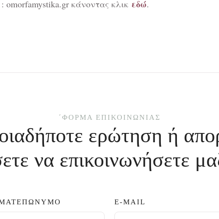
εδώ
: omorfamystika.gr κάνοντας κλικ
.
΄ΦΌΡΜΑ ΕΠΙΚΟΙΝΩΝΊΑΣ
οιαδήποτε ερώτηση ή απο
ετε να επικοινωνήσετε μα
ΜΑΤΕΠΏΝΥΜΟ
E-MAIL