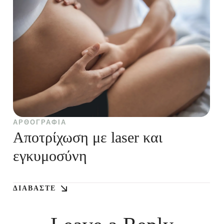
ΑΡΘΟΓΡΑΦΊΑ
Αποτρίχωση με laser και
εγκυμοσύνη
ΔΙΑΒΆΣΤΕ