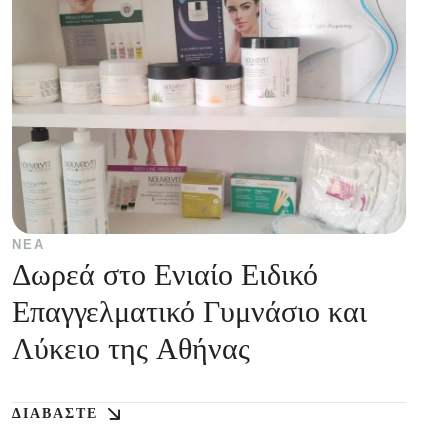
ΝΈΑ
Δωρεά στο Ενιαίο Ειδικό
Επαγγελματικό Γυμνάσιο και
Λύκειο της Αθήνας
ΔΙΑΒΆΣΤΕ