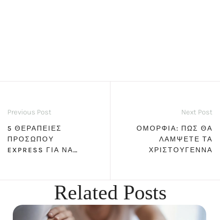
Previous Post
Next Post
5 ΘΕΡΑΠΕΊΕΣ
ΟΜΟΡΦΙΆ: ΠΏΣ ΘΑ
ΠΡΟΣΏΠΟΥ
ΛΆΜΨΕΤΕ ΤΑ
EXPRESS ΓΙΑ ΝΑ
ΧΡΙΣΤΟΎΓΕΝΝΑ
ΕΊΣΤΕ ΛΑΜΠΕΡΈΣ
ΣΤΙΣ ΓΙΟΡΤΈΣ
Related Posts