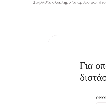
Διαβάστε ολόκληρο το άρθρο μας στο 
Για οπ
διστάσ
ΟΝΟ