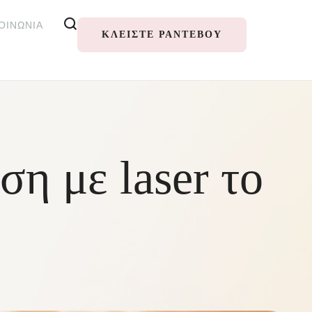
ΟΙΝΩΝΊΑ
ΚΛΕΊΣΤΕ ΡΑΝΤΕΒΟΎ
η με laser το