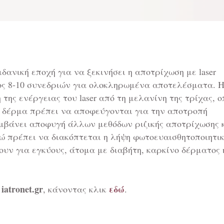
δανική εποχή για να ξεκινήσει η αποτρίχωση με laser
ος 8-10 συνεδριών για ολοκληρωμένα αποτελέσματα. 
ης ενέργειας του laser από τη μελανίνη της τρίχας, ο
ο δέρμα πρέπει να αποφεύγονται για την αποτροπή
μβάνει αποφυγή άλλων μεθόδων ριζικής αποτρίχωσης 
νώ πρέπει να διακόπτεται η λήψη φωτοευαισθητοποιητι
υν για εγκύους, άτομα με διαβήτη, καρκίνο δέρματος 
iatronet.gr
εδώ
ο
, κάνοντας κλικ
.