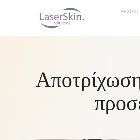
ΑΡΧΙΚΉ
Αποτρίχωση 
προσ