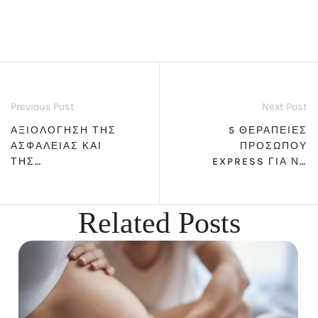
Previous Post
Next Post
ΑΞΙΟΛΌΓΗΣΗ ΤΗΣ
5 ΘΕΡΑΠΕΊΕΣ
ΑΣΦΆΛΕΙΑΣ ΚΑΙ
ΠΡΟΣΏΠΟΥ
ΤΗΣ
EXPRESS ΓΙΑ ΝΑ
ΑΠΟΤΕΛΕΣΜΑΤΙΚΌ
ΕΊΣΤΕ ΛΑΜΠΕΡΈΣ
ΤΗΤΑΣ ΤΗΣ
ΣΤΙΣ ΓΙΟΡΤΈΣ
ΑΠΟΤΡΊΧΩΣΗΣ ΜΕ
Related Posts
LASER
ΑΛΕΞΑΝΔΡΊΤΗ
(ΣΤΑ 755NM)