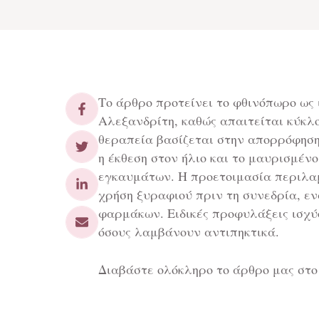
Το άρθρο προτείνει το φθινόπωρο ως ι
Αλεξανδρίτη, καθώς απαιτείται κύκλ
θεραπεία βασίζεται στην απορρόφηση τ
η έκθεση στον ήλιο και το μαυρισμέν
εγκαυμάτων. Η προετοιμασία περιλα
χρήση ξυραφιού πριν τη συνεδρία, ε
φαρμάκων. Ειδικές προφυλάξεις ισχύο
όσους λαμβάνουν αντιπηκτικά.
Διαβάστε ολόκληρο το άρθρο μας στ