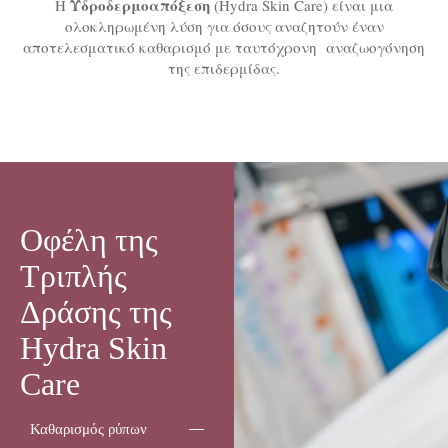
Υδροδερμοαπόξεση
Η
(Hydra Skin Care) είναι μια
ολοκληρωμένη λύση για όσους αναζητούν έναν
αποτελεσματικό καθαρισμό με ταυτόχρονη αναζωογόνηση
της επιδερμίδας.
Οφέλη της
Τριπλής
Δράσης της
Hydra Skin
Care
Καθαρισμός ρύπων