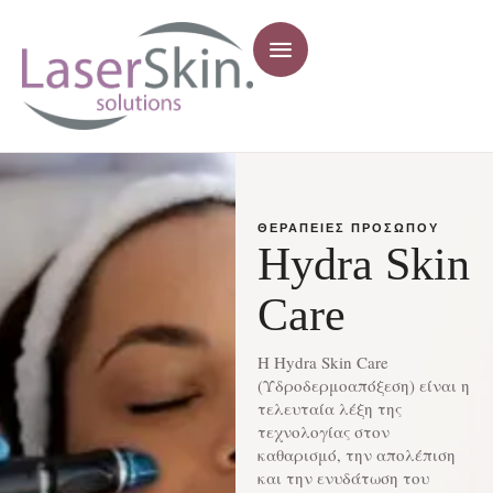
ΘΕΡΑΠΕΊΕΣ ΠΡΟΣΏΠΟΥ
Hydra Skin
Care
Η Hydra Skin Care
(Υδροδερμοαπόξεση) είναι η
τελευταία λέξη της
τεχνολογίας στον
καθαρισμό, την απολέπιση
και την ενυδάτωση του