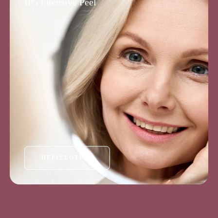
IP5 Intensive Peel
ΠΕΡΙΣΣΌΤΕΡΑ