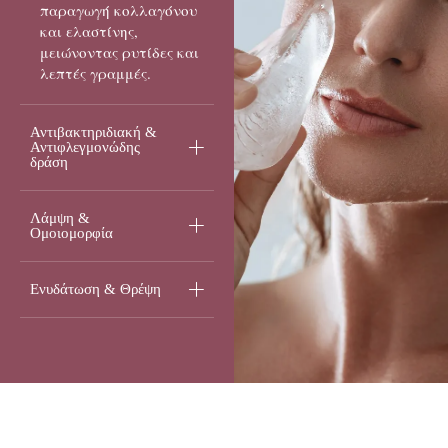
παραγωγή κολλαγόνου
και ελαστίνης,
μειώνοντας ρυτίδες και
λεπτές γραμμές.
Αντιβακτηριδιακή &
Αντιφλεγμονώδης
δράση
Λάμψη &
Ομοιομορφία
Ενυδάτωση & Θρέψη