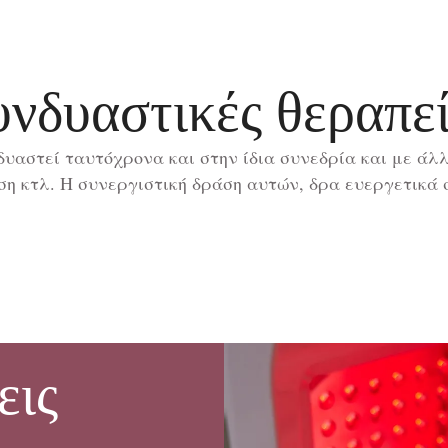
υνδυαστικές θεραπεί
αστεί ταυτόχρονα και στην ίδια συνεδρία και με άλλ
η κτλ. Η συνεργιστική δράση αυτών, δρα ευεργετικά
εις