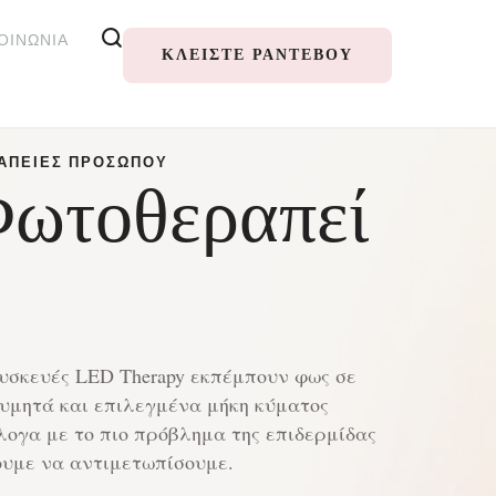
ΟΙΝΩΝΊΑ
ΚΛΕΊΣΤΕ ΡΑΝΤΕΒΟΎ
ΑΠΕΊΕΣ ΠΡΟΣΏΠΟΥ
ωτοθεραπεί
υσκευές LED Therapy εκπέμπουν φως σε
υμητά και επιλεγμένα μήκη κύματος
ογα με το πιο πρόβλημα της επιδερμίδας
ουμε να αντιμετωπίσουμε.