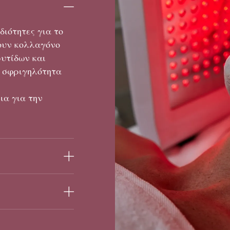
διότητες για το
ξουν κολλαγόνο
ρυτίδων και
η σφριγηλότητα
ια για την