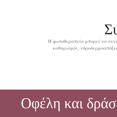
Σ
Η φωτοθεραπεία μπορεί να συνδυ
καθαρισμός, υδροδερμοαπόξεσ
Οφέλη και δράσ