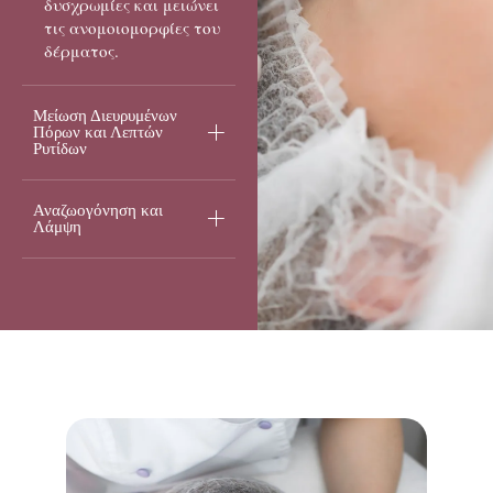
δυσχρωμίες και μειώνει
τις ανομοιομορφίες του
δέρματος.
Μείωση Διευρυμένων
Πόρων και Λεπτών
Ρυτίδων
Αναζωογόνηση και
Λάμψη