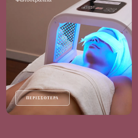
ΠΕΡΙΣΣΌΤΕΡΑ