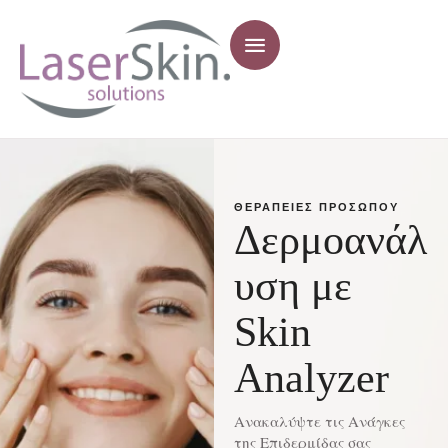
ΘΕΡΑΠΕΊΕΣ ΠΡΟΣΏΠΟΥ
Δερμοανάλ
υση με
Skin
Analyzer
Ανακαλύψτε τις Ανάγκες
της Επιδερμίδας σας