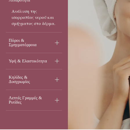
Λιπαρότητα
Ανάλυση της
ισορροπίας νερού και
σμήγματος στο δέρμα.
Πόροι &
Σμηγματόρροια
Υφή & Ελαστικότητα
Κηλίδες &
Δυσχρωμίες
Λεπτές Γραμμές &
Ρυτίδες